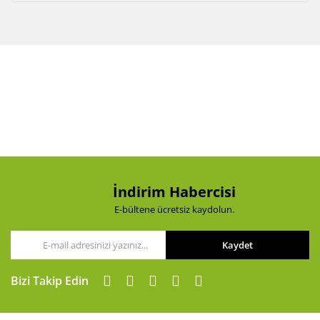
İndirim Habercisi
E-bültene ücretsiz kaydolun.
Kaydet
Bizi Takip Edin