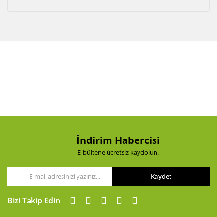
İndirim Habercisi
E-bültene ücretsiz kaydolun.
Kaydet
Bizi Takip Edin