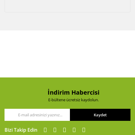
İndirim Habercisi
E-bültene ücretsiz kaydolun.
Kaydet
Bizi Takip Edin