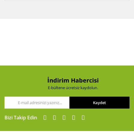
İndirim Habercisi
E-bültene ücretsiz kaydolun.
Kaydet
Bizi Takip Edin