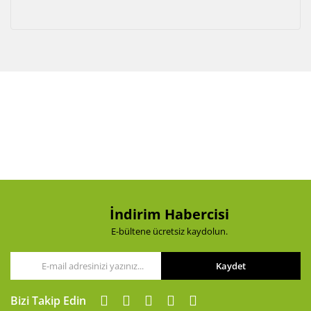
İndirim Habercisi
E-bültene ücretsiz kaydolun.
Kaydet
Bizi Takip Edin