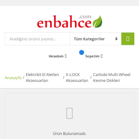
Hesabım
Sepetim
Elektrikli El Aletleri
X-LOCK
Carbide Multi Wheel
Anasayfa
Aksesuarları
Aksesuarları
Kesme Diskleri
Ürün Bulunamadı.