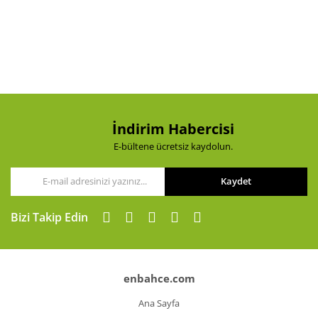
İndirim Habercisi
E-bültene ücretsiz kaydolun.
Kaydet
Bizi Takip Edin
enbahce.com
Ana Sayfa