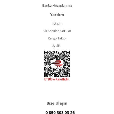
Banka Hesaplarımız
Yardım
İletişim
Sık Sorulan Sorular
Kargo Takibi
Üyelik
Bize Ulaşın
0 850 303 03 26