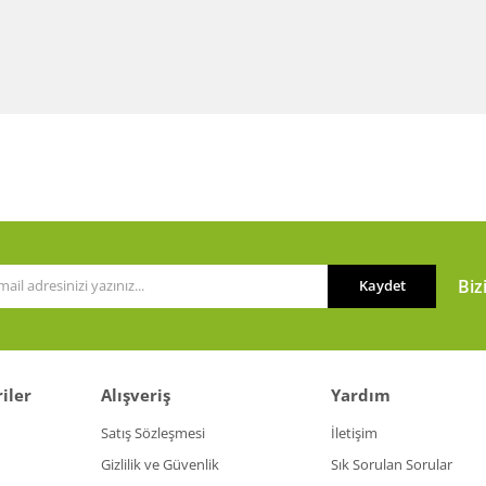
Biz
Kaydet
iler
Alışveriş
Yardım
Satış Sözleşmesi
İletişim
Gizlilik ve Güvenlik
Sık Sorulan Sorular