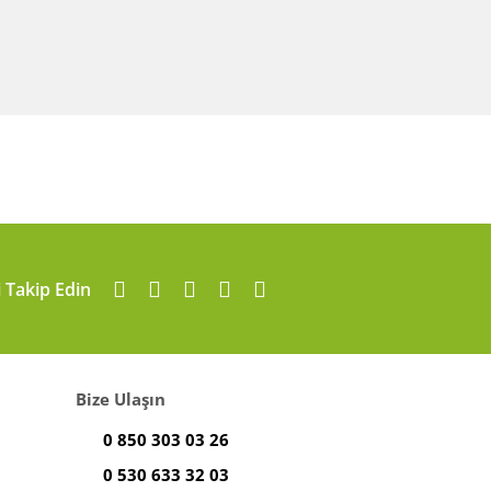
i Takip Edin
Bize Ulaşın
0 850 303 03 26
0 530 633 32 03