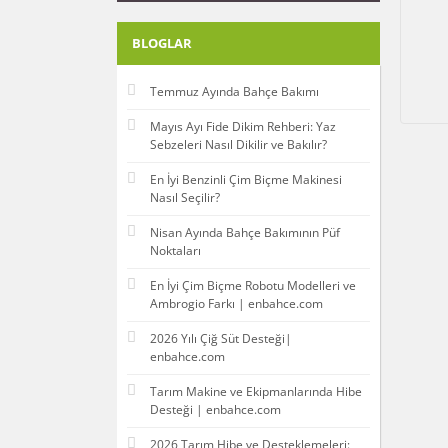
BLOGLAR
Temmuz Ayında Bahçe Bakımı
Mayıs Ayı Fide Dikim Rehberi: Yaz
Sebzeleri Nasıl Dikilir ve Bakılır?
En İyi Benzinli Çim Biçme Makinesi
Nasıl Seçilir?
Nisan Ayında Bahçe Bakımının Püf
Noktaları
En İyi Çim Biçme Robotu Modelleri ve
Ambrogio Farkı | enbahce.com
2026 Yılı Çiğ Süt Desteği|
enbahce.com
Tarım Makine ve Ekipmanlarında Hibe
Desteği | enbahce.com
2026 Tarım Hibe ve Desteklemeleri: