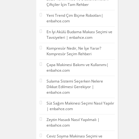
Çiftçiler İçin Tam Rehber
Yeni Trend Çim Biçme Robotları|
enbahce.com
En İyi Akülü Budama Makası Seçimi ve
Tavsiyeleri | enbahce.com
Kompresör Nedir, Ne İşe Yarar?
Kompresör Seçim Rehberi
Çapa Makinesi Bakımı ve Kullanımı|
enbahce.com
Sulama Sistemi Seçerken Nelere
Dikkat Edilmesi Gerekiyor |
enbahce.com
Süt Sağım Makinesi Seçimi Nasıl Yapılır
| enbahce.com
Zeytin Hasadı Nasıl Yapılmalı |
enbahce.com
Ceviz Soyma Makinası Seçimi ve