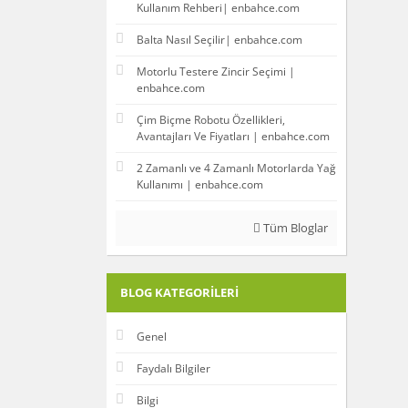
Kullanım Rehberi| enbahce.com
Balta Nasıl Seçilir| enbahce.com
Motorlu Testere Zincir Seçimi |
enbahce.com
Çim Biçme Robotu Özellikleri,
Avantajları Ve Fiyatları | enbahce.com
2 Zamanlı ve 4 Zamanlı Motorlarda Yağ
Kullanımı | enbahce.com
Tüm Bloglar
BLOG KATEGORILERI
Genel
Faydalı Bilgiler
Bilgi