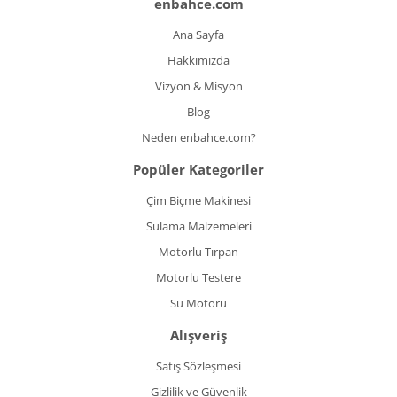
enbahce.com
Ana Sayfa
Hakkımızda
Vizyon & Misyon
Blog
Neden enbahce.com?
Popüler Kategoriler
Çim Biçme Makinesi
Sulama Malzemeleri
Motorlu Tırpan
Motorlu Testere
Su Motoru
Alışveriş
Satış Sözleşmesi
Gizlilik ve Güvenlik