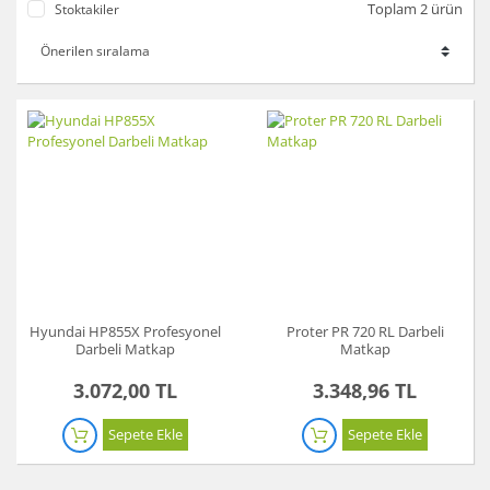
Toplam 2 ürün
Stoktakiler
Hyundai HP855X Profesyonel
Proter PR 720 RL Darbeli
Darbeli Matkap
Matkap
3.072,00 TL
3.348,96 TL
Sepete Ekle
Sepete Ekle