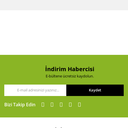
İndirim Habercisi
E-bültene ücretsiz kaydolun.
Kaydet
Bizi Takip Edin