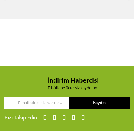
İndirim Habercisi
E-bültene ücretsiz kaydolun.
Kaydet
Bizi Takip Edin