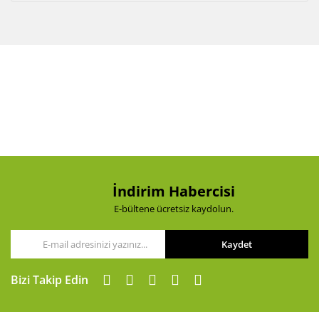
İndirim Habercisi
E-bültene ücretsiz kaydolun.
Kaydet
Bizi Takip Edin