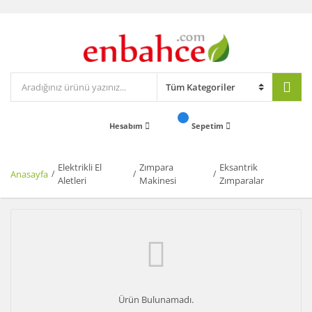
Hesabım
Sepetim
Elektrikli El
Zımpara
Eksantrik
Anasayfa
Aletleri
Makinesi
Zımparalar
Ürün Bulunamadı.