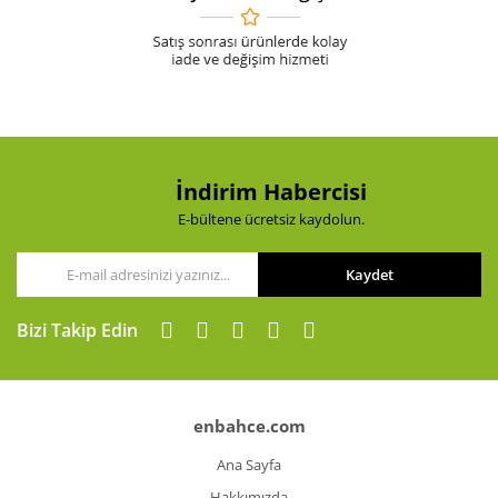
İndirim Habercisi
E-bültene ücretsiz kaydolun.
Kaydet
Bizi Takip Edin
enbahce.com
Ana Sayfa
Hakkımızda