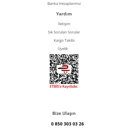
Banka Hesaplarımız
Yardım
İletişim
Sık Sorulan Sorular
Kargo Takibi
Üyelik
Bize Ulaşın
0 850 303 03 26