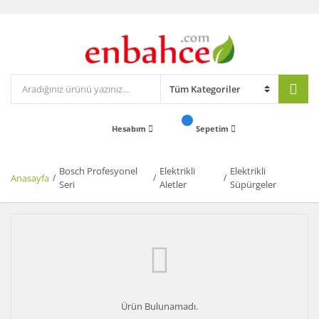
Hesabım
Sepetim
Bosch Profesyonel
Elektrikli
Elektrikli
Anasayfa
Seri
Aletler
Süpürgeler
Ürün Bulunamadı.