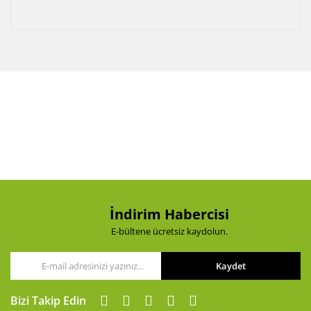
İndirim Habercisi
E-bültene ücretsiz kaydolun.
Kaydet
Bizi Takip Edin