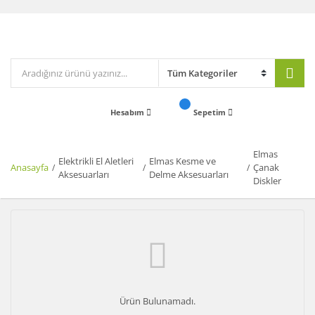
Hesabım
Sepetim
Elmas
Elektrikli El Aletleri
Elmas Kesme ve
Anasayfa
Çanak
Aksesuarları
Delme Aksesuarları
Diskler
Ürün Bulunamadı.