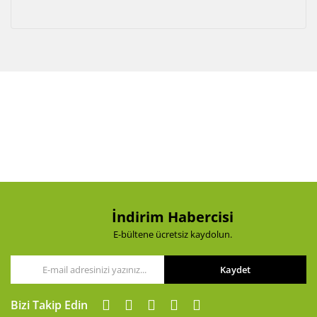
İndirim Habercisi
E-bültene ücretsiz kaydolun.
Kaydet
Bizi Takip Edin