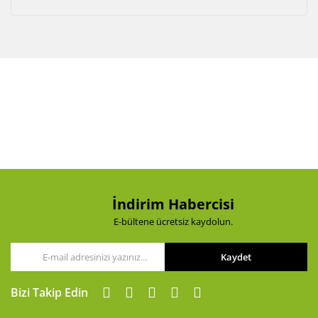
İndirim Habercisi
E-bültene ücretsiz kaydolun.
Kaydet
Bizi Takip Edin