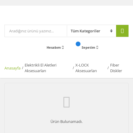
Hesabım
Sepetim
Elektrikli El Aletleri
X-LOCK
Fiber
Anasayfa
Aksesuarları
Aksesuarları
Diskler
Ürün Bulunamadı.