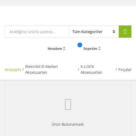
Hesabım
Sepetim
Elektrikli El Aletleri
X-LOCK
Anasayfa
Fırçalar
Aksesuarları
Aksesuarları
Ürün Bulunamadı.