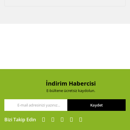
İndirim Habercisi
E-bültene ücretsiz kaydolun.
Kaydet
Bizi Takip Edin