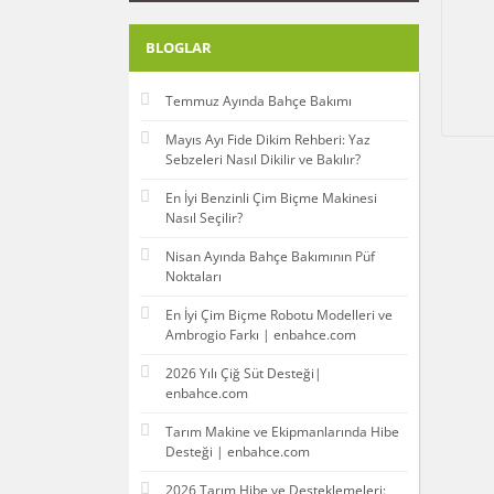
BLOGLAR
Temmuz Ayında Bahçe Bakımı
Mayıs Ayı Fide Dikim Rehberi: Yaz
Sebzeleri Nasıl Dikilir ve Bakılır?
En İyi Benzinli Çim Biçme Makinesi
Nasıl Seçilir?
Nisan Ayında Bahçe Bakımının Püf
Noktaları
En İyi Çim Biçme Robotu Modelleri ve
Ambrogio Farkı | enbahce.com
2026 Yılı Çiğ Süt Desteği|
enbahce.com
Tarım Makine ve Ekipmanlarında Hibe
Desteği | enbahce.com
2026 Tarım Hibe ve Desteklemeleri: