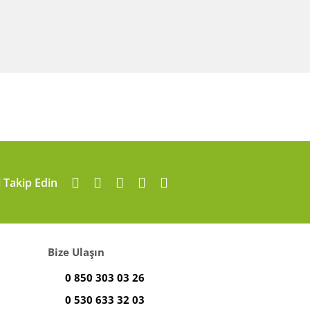
i Takip Edin
Bize Ulaşın
0 850 303 03 26
0 530 633 32 03