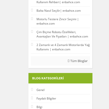
Kullanım Rehberi| enbahce.com
Balta Nasıl Seçilir| enbahce.com
Motorlu Testere Zincir Seçimi |
enbahce.com
Çim Biçme Robotu Özellikleri,
Avantajları Ve Fiyatları | enbahce.com
2 Zamanlı ve 4 Zamanlı Motorlarda Yağ
Kullanımı | enbahce.com
Tüm Bloglar
BLOG KATEGORILERI
Genel
Faydalı Bilgiler
Bilgi