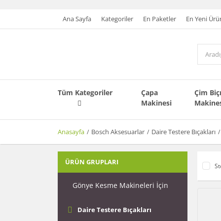
Ana Sayfa
Kategoriler
En Paketler
En Yeni Ürü
Tüm Kategoriler
Çapa
Çim Bi
Makinesi
Makine
Anasayfa
Bosch Aksesuarlar
Daire Testere Bıçakları
ÜRÜN GRUPLARI
St
Gönye Kesme Makineleri İçin
Daire Testere Bıçakları