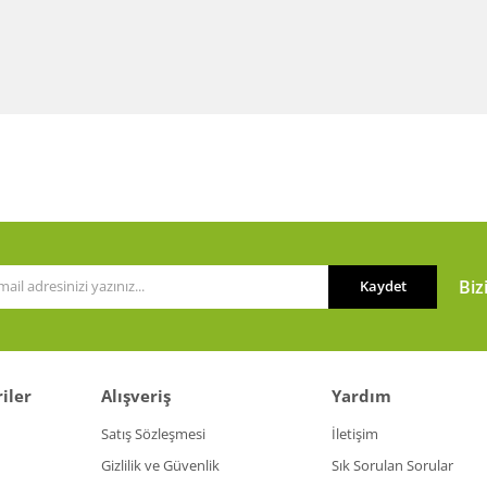
Biz
Kaydet
iler
Alışveriş
Yardım
Satış Sözleşmesi
İletişim
Gizlilik ve Güvenlik
Sık Sorulan Sorular