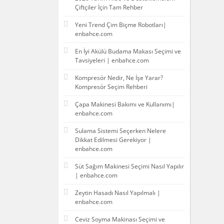
Çiftçiler İçin Tam Rehber
Yeni Trend Çim Biçme Robotları|
enbahce.com
En İyi Akülü Budama Makası Seçimi ve
Tavsiyeleri | enbahce.com
Kompresör Nedir, Ne İşe Yarar?
Kompresör Seçim Rehberi
Çapa Makinesi Bakımı ve Kullanımı|
enbahce.com
Sulama Sistemi Seçerken Nelere
Dikkat Edilmesi Gerekiyor |
enbahce.com
Süt Sağım Makinesi Seçimi Nasıl Yapılır
| enbahce.com
Zeytin Hasadı Nasıl Yapılmalı |
enbahce.com
Ceviz Soyma Makinası Seçimi ve