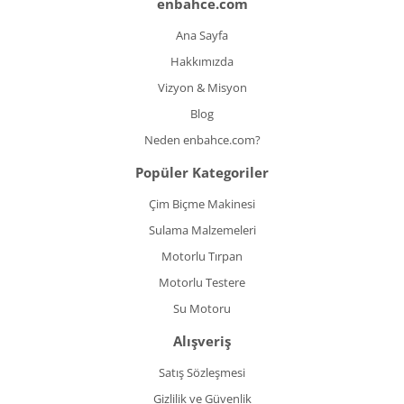
enbahce.com
Ana Sayfa
Hakkımızda
Vizyon & Misyon
Blog
Neden enbahce.com?
Popüler Kategoriler
Çim Biçme Makinesi
Sulama Malzemeleri
Motorlu Tırpan
Motorlu Testere
Su Motoru
Alışveriş
Satış Sözleşmesi
Gizlilik ve Güvenlik