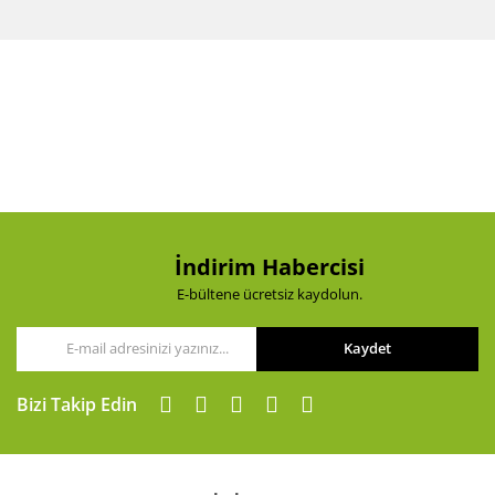
İndirim Habercisi
E-bültene ücretsiz kaydolun.
Kaydet
Bizi Takip Edin