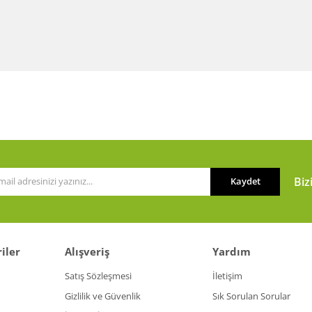
Biz
Kaydet
iler
Alışveriş
Yardım
Satış Sözleşmesi
İletişim
Gizlilik ve Güvenlik
Sık Sorulan Sorular