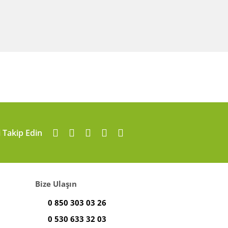
i Takip Edin
Bize Ulaşın
0 850 303 03 26
0 530 633 32 03