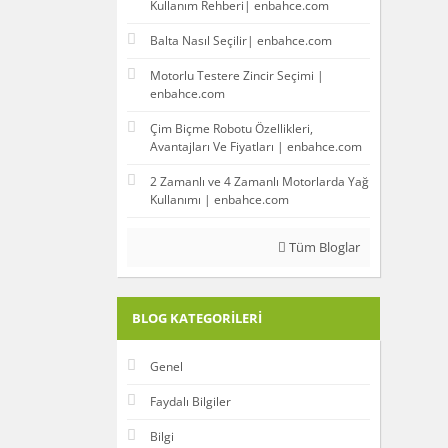
Kullanım Rehberi| enbahce.com
Yağmur (1)
Balta Nasıl Seçilir| enbahce.com
Motorlu Testere Zincir Seçimi |
enbahce.com
Çim Biçme Robotu Özellikleri,
Avantajları Ve Fiyatları | enbahce.com
2 Zamanlı ve 4 Zamanlı Motorlarda Yağ
Kullanımı | enbahce.com
Tüm Bloglar
BLOG KATEGORILERI
Genel
Faydalı Bilgiler
Bilgi