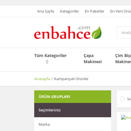
Ana Sayfa
Kategoriler
En Paketler
En Yeni Ürü
Tüm Kategoriler
Çapa
Çim Bi
Makinesi
Makine
Anasayfa
Kampanyalı Ürünler
ÜRÜN GRUPLARI
St
Seçimleriniz
Marka