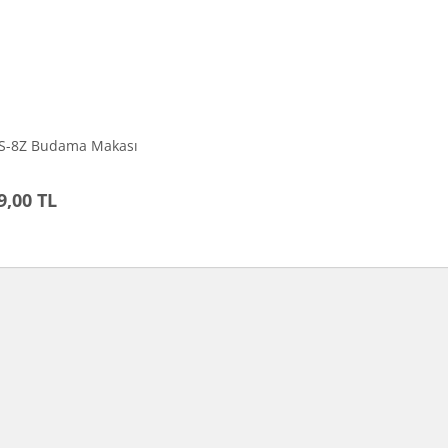
VS-8Z Budama Makası
9,00 TL