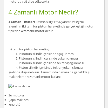
motorda yağ dibe çökecektir.
4 Zamanlı Motor Nedir?
4 zamanlı motor:
Emme, sıkıştırma, yanma ve egzoz
işleminin
iki
tam tur piston hareketinde gerçekleştiği motor
tiplerine 4 zamanlı motor denir.
İki tam tur piston hareketini;
1. Pistonun silindir içerisinde aşağı inmesi
2. Pistonun, silindir içerisinde yukarı çıkması
3. Pistonun silindir içerisinde tekrar aşağı inmesi
4. Piston silindir içerisinde tekrar yukarı çıkması
şeklinde düşünebiliriz. Tamamında olmasa da genellikle şu
makinelerde 4 zamanlı motor kullanıl
Su motoru
Çapa makinesi
Jeneratör