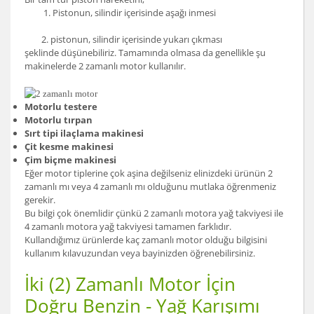
1. Pistonun, silindir içerisinde aşağı inmesi
2. pistonun, silindir içerisinde yukarı çıkması
şeklinde düşünebiliriz. Tamamında olmasa da genellikle şu
makinelerde 2 zamanlı motor kullanılır.
Motorlu testere
Motorlu tırpan
Sırt tipi ilaçlama makinesi
Çit kesme makinesi
Çim biçme makinesi
Eğer motor tiplerine çok aşina değilseniz elinizdeki ürünün 2
zamanlı mı veya 4 zamanlı mı olduğunu mutlaka öğrenmeniz
gerekir.
Bu bilgi çok önemlidir çünkü 2 zamanlı motora yağ takviyesi ile
4 zamanlı motora yağ takviyesi tamamen farklıdır.
Kullandığımız ürünlerde kaç zamanlı motor olduğu bilgisini
kullanım kılavuzundan veya bayinizden öğrenebilirsiniz.
İki (2) Zamanlı Motor İçin
Doğru Benzin - Yağ Karışımı