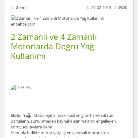
Genel
27-02-2019
09:50
2 Zamanlı ve 4 Zamanlı
Motorlarda Doğru Yağ
Kullanımı
Motor içerisindeki -piston gibi- hareketli tüm
Motor Yağı:
parçaların, sürtünmeden kaynaklı aşınmalarını engelleyen,
koruyucu sıvılara denir.
Bununla birlikte motor yağı, içten yanmalı motorlarda