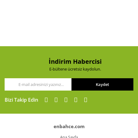
İndirim Habercisi
E-bültene ücretsiz kaydolun.
Kaydet
Bizi Takip Edin
enbahce.com
Ana Sayfa