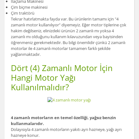
İlaçlama Makinesi
Çim biçme makinesi
Çim traktörü
Tekrar hatırlatmakta fayda var. Bu ürünlerin tamamı için "4
zamanlı motor kullanılıyor" diyemeyiz. Eğer motor tiplerine çok
hakim değilseniz, elinizdeki ürünün 2 zamanlı mı yoksa 4
zamanlı mı olduğunu kullanım kılavuzundan veya bayisinden
öğrenmeniz gerekmektedir. Bu bilgi önemlidir çünkü 2 zamanlı
motorlar ile 4 zamanlı motorlar tamamen farklı şekilde
yağlanmaktadır.
Dört (4) Zamanlı Motor İçin
Hangi Motor Yağı
Kullanılmalıdır?
4 zamanlı motorların en temel özelliği, yağsız benzin
kullanmalarıdır.
Dolayısıyla 4 zamanlı motorların yakıtı ayrı hazneye, yağı ayrı
hazneye konur.