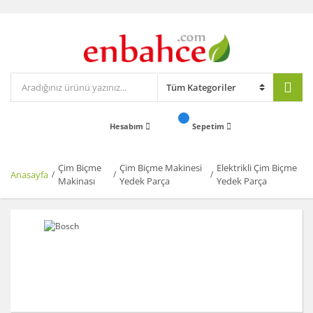
Hesabım
Sepetim
Çim Biçme
Çim Biçme Makinesi
Elektrikli Çim Biçme
Anasayfa
Makinası
Yedek Parça
Yedek Parça