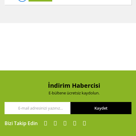
İndirim Habercisi
E-bültene ücretsiz kaydolun.
Kaydet
Bizi Takip Edin