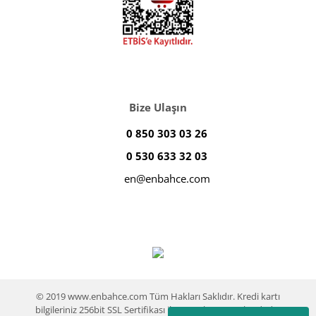
Bize Ulaşın
0 850 303 03 26
0 530 633 32 03
en@enbahce.com
© 2019 www.enbahce.com Tüm Hakları Saklıdır. Kredi kartı
bilgileriniz 256bit SSL Sertifikası ile %100 koruma altındadır.