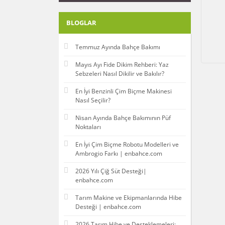
BLOGLAR
Temmuz Ayında Bahçe Bakımı
Mayıs Ayı Fide Dikim Rehberi: Yaz
Sebzeleri Nasıl Dikilir ve Bakılır?
En İyi Benzinli Çim Biçme Makinesi
Nasıl Seçilir?
Nisan Ayında Bahçe Bakımının Püf
Noktaları
En İyi Çim Biçme Robotu Modelleri ve
Ambrogio Farkı | enbahce.com
2026 Yılı Çiğ Süt Desteği|
enbahce.com
Tarım Makine ve Ekipmanlarında Hibe
Desteği | enbahce.com
2026 Tarım Hibe ve Desteklemeleri: