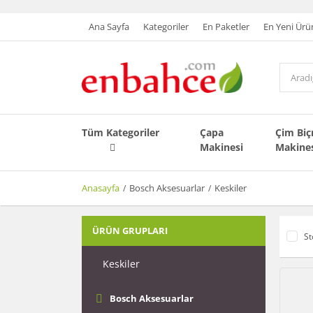
Ana Sayfa
Kategoriler
En Paketler
En Yeni Ürü
Tüm Kategoriler
Çapa
Çim Bi
Makinesi
Makine
Anasayfa
Bosch Aksesuarlar
Keskiler
ÜRÜN GRUPLARI
St
Keskiler
Bosch Aksesuarlar