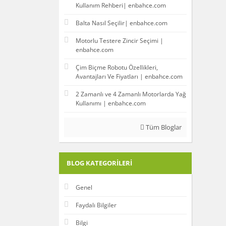
Kullanım Rehberi| enbahce.com
Balta Nasıl Seçilir| enbahce.com
Motorlu Testere Zincir Seçimi |
enbahce.com
Çim Biçme Robotu Özellikleri,
Avantajları Ve Fiyatları | enbahce.com
2 Zamanlı ve 4 Zamanlı Motorlarda Yağ
Kullanımı | enbahce.com
Tüm Bloglar
BLOG KATEGORILERI
Genel
Faydalı Bilgiler
Bilgi