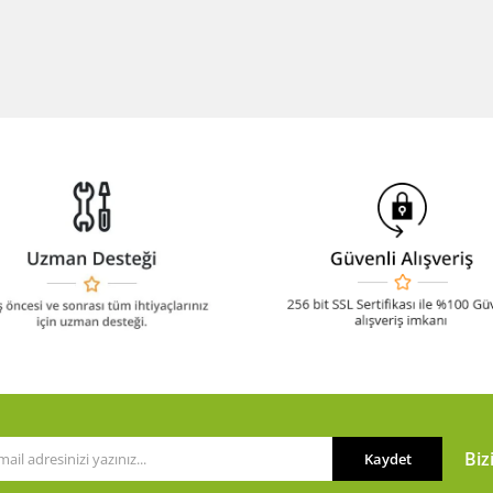
Biz
Kaydet