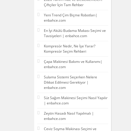
Çiftçiler İçin Tam Rehber
Yeni Trend Çim Biçme Robotları|
enbahce.com
En İyi Akülü Budama Makası Seçimi ve
Tavsiyeleri | enbahce.com
Kompresör Nedir, Ne İşe Yarar?
Kompresör Seçim Rehberi
Çapa Makinesi Bakımı ve Kullanımı|
enbahce.com
Sulama Sistemi Seçerken Nelere
Dikkat Edilmesi Gerekiyor |
enbahce.com
Süt Sağım Makinesi Seçimi Nasıl Yapılır
| enbahce.com
Zeytin Hasadı Nasıl Yapılmalı |
enbahce.com
Ceviz Soyma Makinası Seçimi ve