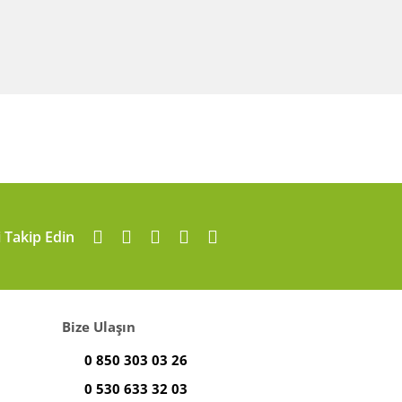
i Takip Edin
Bize Ulaşın
0 850 303 03 26
0 530 633 32 03