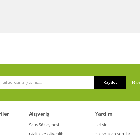
Biz
Kaydet
iler
Alışveriş
Yardım
Satış Sözleşmesi
İletişim
Gizlilik ve Güvenlik
Sık Sorulan Sorular