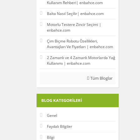
Kullanım Rehberi| enbahce.com
Balta Nasıl Seçilir| enbahce.com
Motorlu Testere Zincir Seçimi |
enbahce.com
Çim Biçme Robotu Özellikleri,
Avantajları Ve Fiyatları | enbahce.com
2 Zamanlı ve 4 Zamanlı Motorlarda Yağ
Kullanımı | enbahce.com
Tüm Bloglar
BLOG KATEGORILERI
Genel
Faydalı Bilgiler
Bilgi