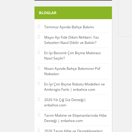
BLOGLAR
Temmuz Ayında Bahçe Bakımı
Mayıs Ayı Fide Dikim Rehberi: Yaz
Sebzeleri Nasıl Dikilir ve Bakılır?
En İyi Benzinli Çim Biçme Makinesi
Nasıl Seçilir?
Nisan Ayında Bahçe Bakımının Püf
Noktaları
En İyi Çim Biçme Robotu Modelleri ve
Ambrogio Farkı | enbahce.com
2026 Yılı Çiğ Süt Desteği|
enbahce.com
Tarım Makine ve Ekipmanlarında Hibe
Desteği | enbahce.com
2026 Tarım Hibe ve Desteklemeleri: