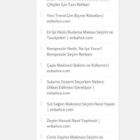
Çiftçiler İçin Tam Rehber
Yeni Trend Çim Biçme Robotları|
enbahce.com
En İyi Akülü Budama Makası Seçimi ve
Tavsiyeleri | enbahce.com
Kompresör Nedir, Ne İşe Yarar?
Kompresör Seçim Rehberi
Çapa Makinesi Bakımı ve Kullanımı|
enbahce.com
Sulama Sistemi Seçerken Nelere
Dikkat Edilmesi Gerekiyor |
enbahce.com
Süt Sağım Makinesi Seçimi Nasıl Yapılır
| enbahce.com
Zeytin Hasadı Nasıl Yapılmalı |
enbahce.com
Ceviz Soyma Makinası Seçimi ve