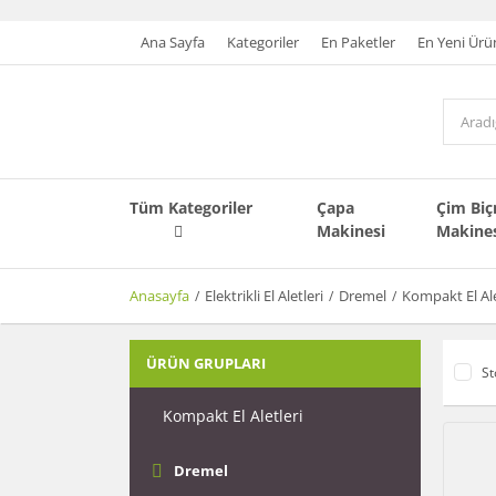
Ana Sayfa
Kategoriler
En Paketler
En Yeni Ürü
Tüm Kategoriler
Çapa
Çim Bi
Makinesi
Makine
Anasayfa
Elektrikli El Aletleri
Dremel
Kompakt El Ale
ÜRÜN GRUPLARI
St
Kompakt El Aletleri
Dremel