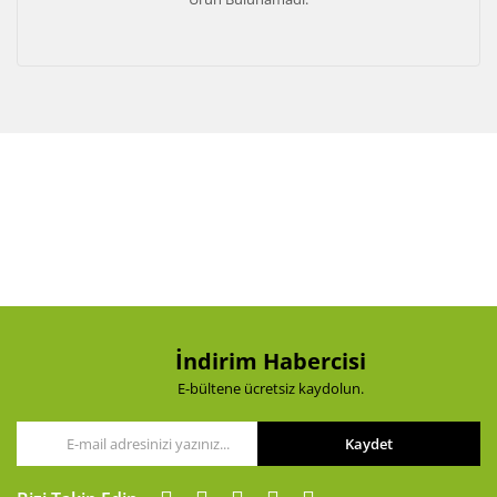
İndirim Habercisi
E-bültene ücretsiz kaydolun.
Kaydet