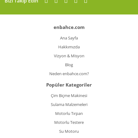
Bizi Takip Edin
enbahce.com
Ana Sayfa
Hakkımızda
Vizyon & Misyon
Blog
Neden enbahce.com?
Popüler Kategoriler
Çim Biçme Makinesi
Sulama Malzemeleri
Motorlu Tırpan
Motorlu Testere
Su Motoru