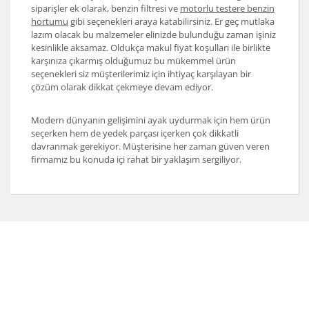
siparişler ek olarak, benzin filtresi ve
motorlu testere benzin
hortumu
gibi seçenekleri araya katabilirsiniz. Er geç mutlaka
lazım olacak bu malzemeler elinizde bulunduğu zaman işiniz
kesinlikle aksamaz. Oldukça makul fiyat koşulları ile birlikte
karşınıza çıkarmış olduğumuz bu mükemmel ürün
seçenekleri siz müşterilerimiz için ihtiyaç karşılayan bir
çözüm olarak dikkat çekmeye devam ediyor.
Modern dünyanın gelişimini ayak uydurmak için hem ürün
seçerken hem de yedek parçası içerken çok dikkatli
davranmak gerekiyor. Müşterisine her zaman güven veren
firmamız bu konuda içi rahat bir yaklaşım sergiliyor.