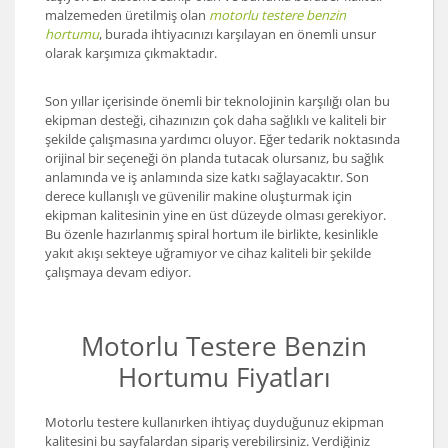
malzemeden üretilmiş olan
motorlu testere benzin
hortumu
, burada ihtiyacınızı karşılayan en önemli unsur
olarak karşımıza çıkmaktadır.
Son yıllar içerisinde önemli bir teknolojinin karşılığı olan bu
ekipman desteği, cihazınızın çok daha sağlıklı ve kaliteli bir
şekilde çalışmasına yardımcı oluyor. Eğer tedarik noktasında
orijinal bir seçeneği ön planda tutacak olursanız, bu sağlık
anlamında ve iş anlamında size katkı sağlayacaktır. Son
derece kullanışlı ve güvenilir makine oluşturmak için
ekipman kalitesinin yine en üst düzeyde olması gerekiyor.
Bu özenle hazırlanmış spiral hortum ile birlikte, kesinlikle
yakıt akışı sekteye uğramıyor ve cihaz kaliteli bir şekilde
çalışmaya devam ediyor.
Motorlu Testere Benzin
Hortumu Fiyatları
Motorlu testere kullanırken ihtiyaç duyduğunuz ekipman
kalitesini bu sayfalardan sipariş verebilirsiniz. Verdiğiniz