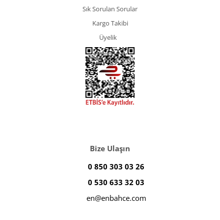
Sık Sorulan Sorular
Kargo Takibi
Üyelik
Bize Ulaşın
0 850 303 03 26
0 530 633 32 03
en@enbahce.com