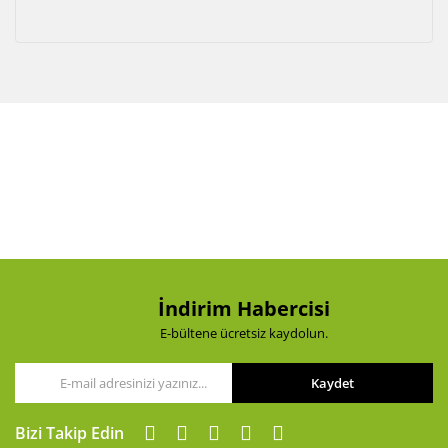
İndirim Habercisi
E-bültene ücretsiz kaydolun.
Kaydet
Bizi Takip Edin