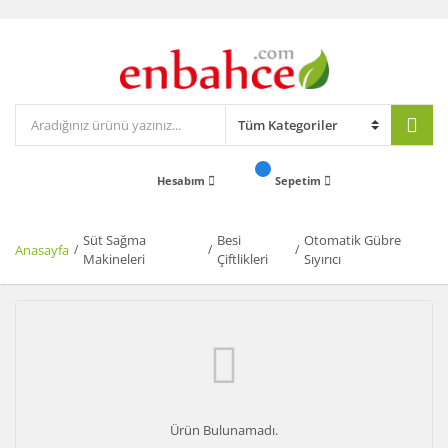
Hesabım
Sepetim
Süt Sağma
Besi
Otomatik Gübre
Anasayfa
Makineleri
Çiftlikleri
Sıyırıcı
Ürün Bulunamadı.