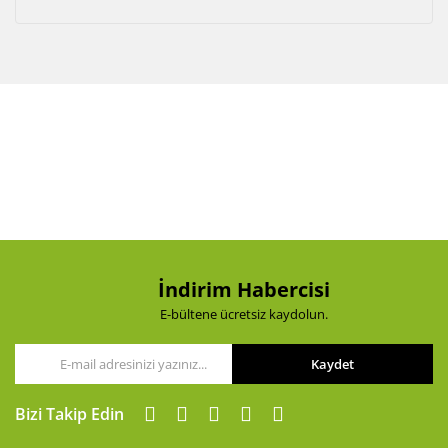
İndirim Habercisi
E-bültene ücretsiz kaydolun.
Kaydet
Bizi Takip Edin