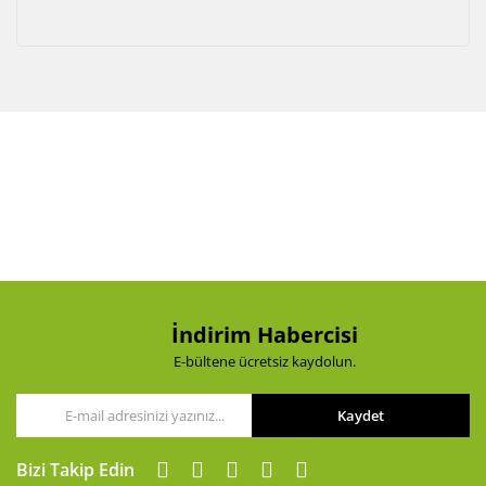
İndirim Habercisi
E-bültene ücretsiz kaydolun.
Kaydet
Bizi Takip Edin