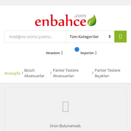
Hesabım
Sepetim
Bosch
Panter Testere
Panter Testere
Anasayfa
Aksesuarlar
Aksesuarları
Bıçakları
Ürün Bulunamadı.