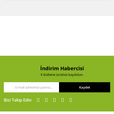
İndirim Habercisi
E-bültene ücretsiz kaydolun.
Kaydet
Bizi Takip Edin