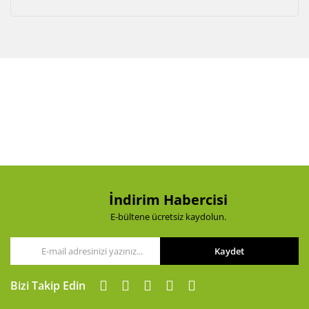
İndirim Habercisi
E-bültene ücretsiz kaydolun.
Kaydet
Bizi Takip Edin