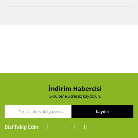
İndirim Habercisi
E-bültene ücretsiz kaydolun.
Kaydet
Bizi Takip Edin