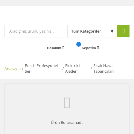
Hesabım
Sepetim
Bosch Profesyonel
Elektrikli
Sıcak Hava
Anasayfa
Seri
Aletler
Tabancaları
Ürün Bulunamadı.