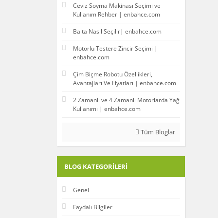
Ceviz Soyma Makinası Seçimi ve
Kullanım Rehberi| enbahce.com
Balta Nasıl Seçilir| enbahce.com
Motorlu Testere Zincir Seçimi |
enbahce.com
Çim Biçme Robotu Özellikleri,
Avantajları Ve Fiyatları | enbahce.com
2 Zamanlı ve 4 Zamanlı Motorlarda Yağ
Kullanımı | enbahce.com
Tüm Bloglar
BLOG KATEGORILERI
Genel
Faydalı Bilgiler