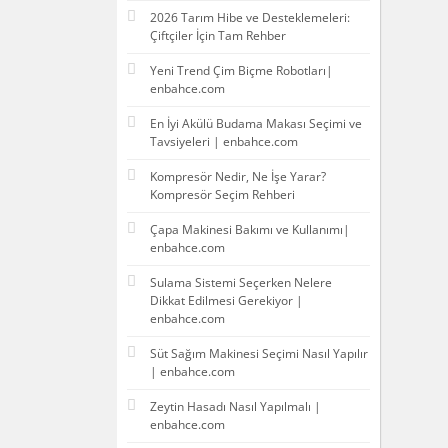
2026 Tarım Hibe ve Desteklemeleri:
Çiftçiler İçin Tam Rehber
Yeni Trend Çim Biçme Robotları|
enbahce.com
En İyi Akülü Budama Makası Seçimi ve
Tavsiyeleri | enbahce.com
Kompresör Nedir, Ne İşe Yarar?
Kompresör Seçim Rehberi
Çapa Makinesi Bakımı ve Kullanımı|
enbahce.com
Sulama Sistemi Seçerken Nelere
Dikkat Edilmesi Gerekiyor |
enbahce.com
Süt Sağım Makinesi Seçimi Nasıl Yapılır
| enbahce.com
Zeytin Hasadı Nasıl Yapılmalı |
enbahce.com