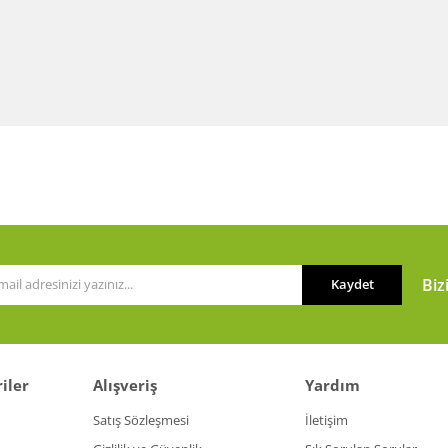
Biz
Kaydet
iler
Alışveriş
Yardım
Satış Sözleşmesi
İletişim