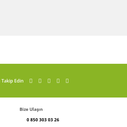
i Takip Edin
Bize Ulaşın
0 850 303 03 26