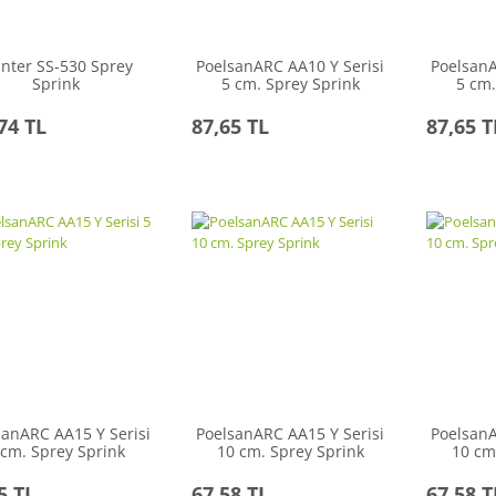
nter SS-530 Sprey
PoelsanARC AA10 Y Serisi
PoelsanA
Sprink
5 cm. Sprey Sprink
5 cm.
74 TL
87,65 TL
87,65 T
sanARC AA15 Y Serisi
PoelsanARC AA15 Y Serisi
PoelsanA
 cm. Sprey Sprink
10 cm. Sprey Sprink
10 cm
5 TL
67,58 TL
67,58 T