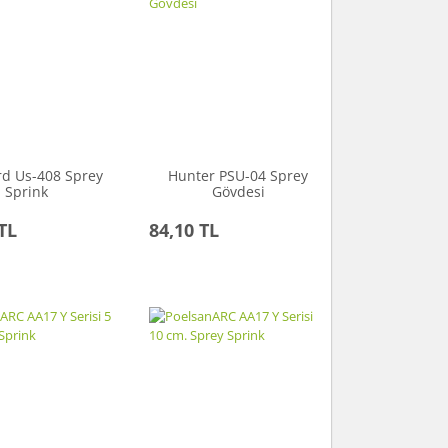
rd Us-408 Sprey
Hunter PSU-04 Sprey
Sprink
Gövdesi
TL
84,10 TL