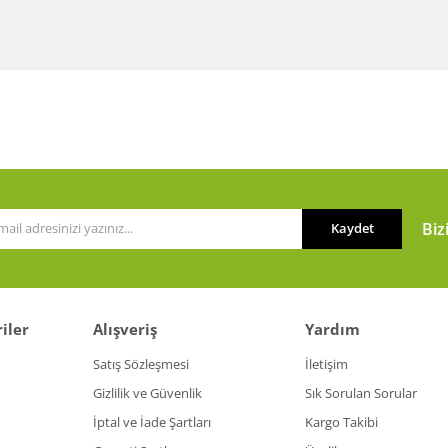
Biz
Kaydet
iler
Alışveriş
Yardım
Satış Sözleşmesi
İletişim
Gizlilik ve Güvenlik
Sık Sorulan Sorular
İptal ve İade Şartları
Kargo Takibi