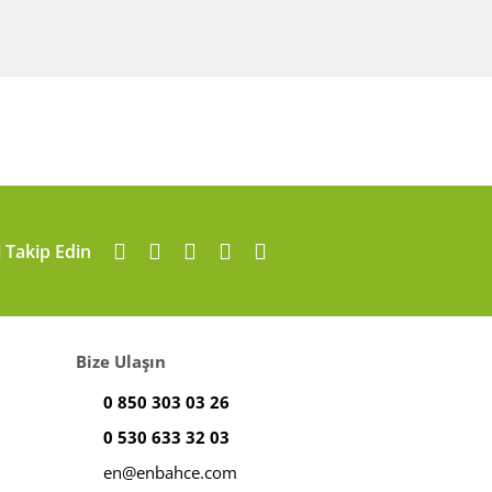
i Takip Edin
Bize Ulaşın
0 850 303 03 26
0 530 633 32 03
en@enbahce.com