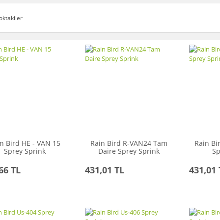
oktakiler
n Bird HE - VAN 15
Rain Bird R-VAN24 Tam
Rain Bi
Sprey Sprink
Daire Sprey Sprink
Sp
66 TL
431,01 TL
431,01 