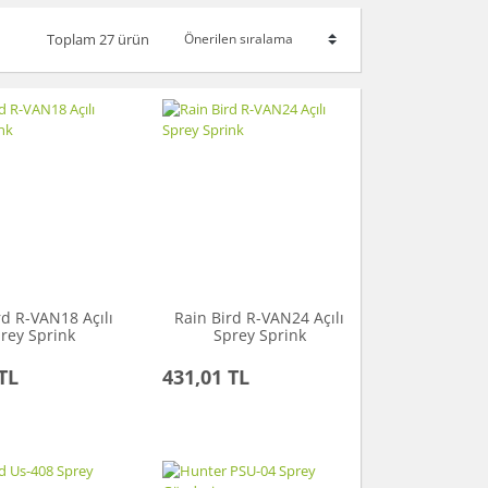
Toplam 27 ürün
rd R-VAN18 Açılı
Rain Bird R-VAN24 Açılı
rey Sprink
Sprey Sprink
TL
431,01 TL