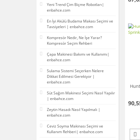
Yeni Trend Çim Biçme Robotları|
enbahce.com
En İyi Akülü Budama Makası Seçimi ve
Tavsiyeleri | enbahce.com
Kompresör Nedir, Ne İşe Yarar?
Kompresör Seçim Rehberi
Çapa Makinesi Bakımı ve Kullanımı|
enbahce.com
Sulama Sistemi Seçerken Nelere
Dikkat Edilmesi Gerekiyor |
enbahce.com
Hunt
Süt Sağım Makinesi Seçimi Nasıl Yapılır
| enbahce.com
90,5
Zeytin Hasadı Nasıl Yapılmalı |
enbahce.com
Ceviz Soyma Makinası Seçimi ve
Kullanım Rehberi| enbahce.com