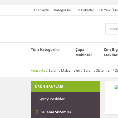
Ana Sayfa
Kategoriler
En Paketler
En Yeni Ürü
Tüm Kategoriler
Çapa
Çim Bi
Makinesi
Makine
Anasayfa
Sulama Malzemeleri
Sulama Sistemleri
S
ÜRÜN GRUPLARI
Sprey Başlıklar
Sulama Sistemleri