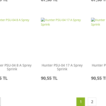
er PSU-04 8 A Sprey
Hunter PSU-04 17 A Sprey
Hunter P
Sprink
Sprink
5 TL
90,55 TL
90,55 T
1
2