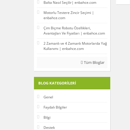
Balta Nasıl Seçilir| enbahce.com
Motorlu Testere Zincir Seçimi |
enbahce.com
Çim Biçme Robotu Özellikleri,
Avantajları Ve Fiyatları | enbahce.com
2 Zamanlı ve 4 Zamanlı Motorlarda Yağ
Kullanımı | enbahce.com
Tüm Bloglar
BLOG KATEGORILERI
Genel
Faydalı Bilgiler
Bilgi
Destek