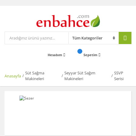
Hesabım
Sepetim
Süt Sağma
Seyyar Süt Sağım
SSVP
Anasayfa
Makineleri
Makineleri
Serisi