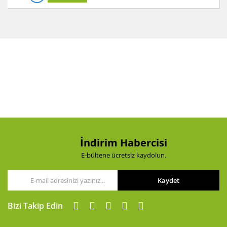
İndirim Habercisi
E-bültene ücretsiz kaydolun.
Kaydet
Bizi Takip Edin