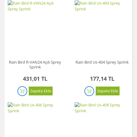
Rain Bird R-VAN24 Açılı Sprey
Rain Bird Us-404 Sprey Sprink
Sprink
431,01 TL
177,14 TL
Sepete Ekle
Sepete Ekle