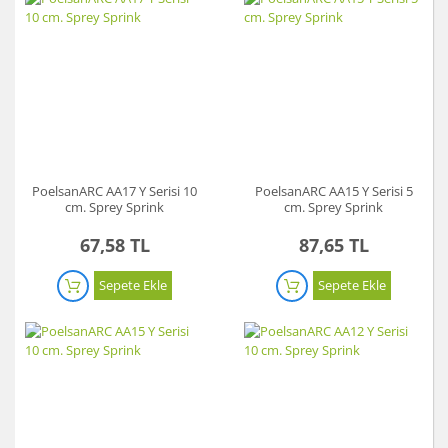
PoelsanARC AA17 Y Serisi 10
PoelsanARC AA15 Y Serisi 5
cm. Sprey Sprink
cm. Sprey Sprink
67,58 TL
87,65 TL
Sepete Ekle
Sepete Ekle