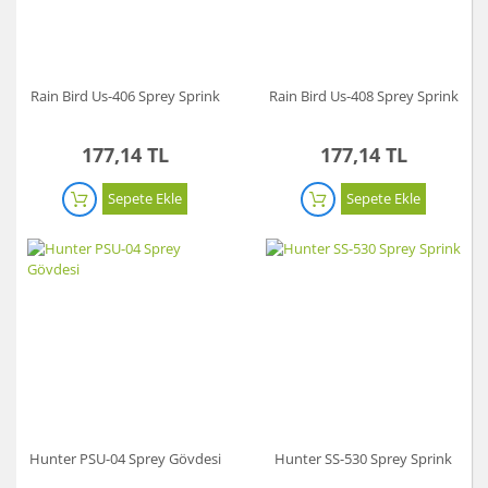
Rain Bird Us-406 Sprey Sprink
Rain Bird Us-408 Sprey Sprink
177,14 TL
177,14 TL
Sepete Ekle
Sepete Ekle
Hunter PSU-04 Sprey Gövdesi
Hunter SS-530 Sprey Sprink