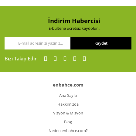
İndirim Habercisi
E-bültene ücretsiz kaydolun.
Kaydet
Bizi Takip Edin
enbahce.com
Ana Sayfa
Hakkımızda
Vizyon & Misyon
Blog
Neden enbahce.com?