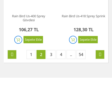
Rain Bird Us-400 Sprey
Rain Bird Us-418 Sprey Sprink
Gövdesi
106,27 TL
128,30 TL
Sepete Ekle
Sepete Ekle
1
2
3
4
..
54