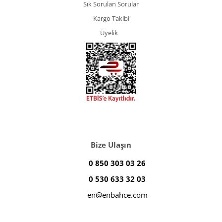
Sık Sorulan Sorular
Kargo Takibi
Üyelik
Bize Ulaşın
0 850 303 03 26
0 530 633 32 03
en@enbahce.com