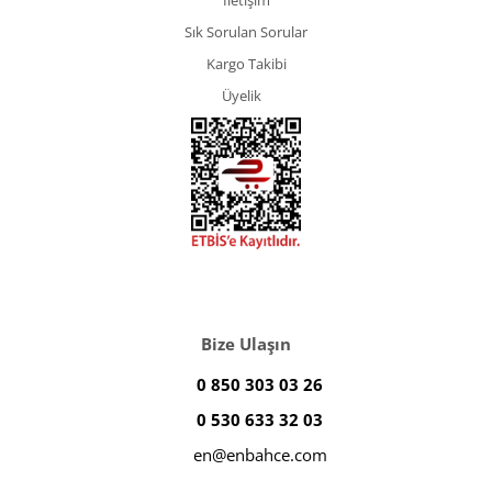
İletişim
Sık Sorulan Sorular
Kargo Takibi
Üyelik
Bize Ulaşın
0 850 303 03 26
0 530 633 32 03
en@enbahce.com