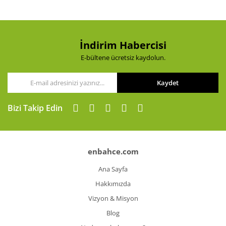
İndirim Habercisi
E-bültene ücretsiz kaydolun.
Kaydet
Bizi Takip Edin
enbahce.com
Ana Sayfa
Hakkımızda
Vizyon & Misyon
Blog