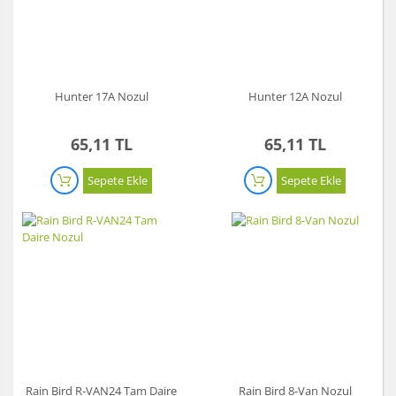
Hunter 17A Nozul
Hunter 12A Nozul
65,11 TL
65,11 TL
Sepete Ekle
Sepete Ekle
Rain Bird R-VAN24 Tam Daire
Rain Bird 8-Van Nozul