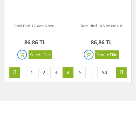
Rain Bird 12-Van Nozul
Rain Bird 10-Van Nozul
86,86 TL
86,86 TL
Sepete Ekle
Sepete Ekle
1
2
3
4
5
..
54