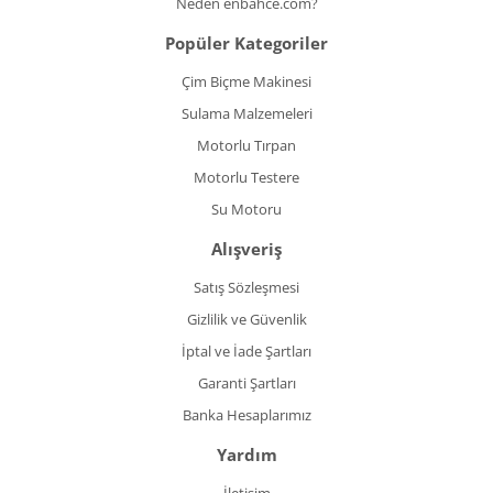
Neden enbahce.com?
Popüler Kategoriler
Çim Biçme Makinesi
Sulama Malzemeleri
Motorlu Tırpan
Motorlu Testere
Su Motoru
Alışveriş
Satış Sözleşmesi
Gizlilik ve Güvenlik
İptal ve İade Şartları
Garanti Şartları
Banka Hesaplarımız
Yardım