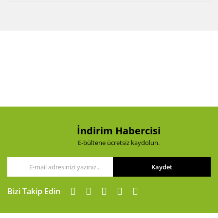
İndirim Habercisi
E-bültene ücretsiz kaydolun.
Kaydet
Bizi Takip Edin