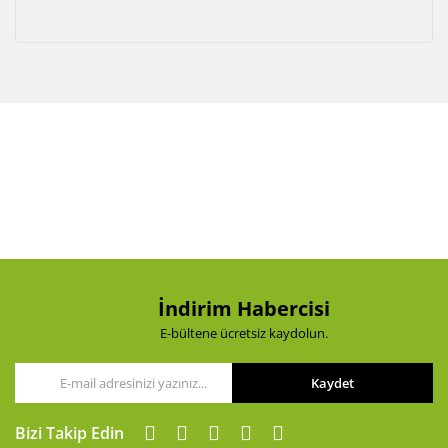
İndirim Habercisi
E-bültene ücretsiz kaydolun.
Kaydet
Bizi Takip Edin