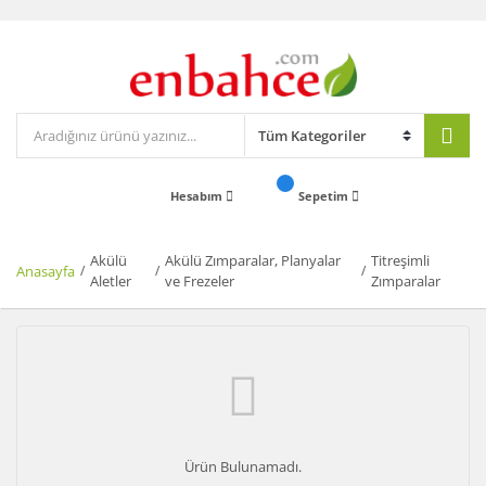
Hesabım
Sepetim
Akülü
Akülü Zımparalar, Planyalar
Titreşimli
Anasayfa
Aletler
ve Frezeler
Zımparalar
Ürün Bulunamadı.