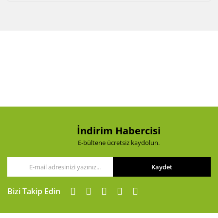
İndirim Habercisi
E-bültene ücretsiz kaydolun.
Kaydet
Bizi Takip Edin