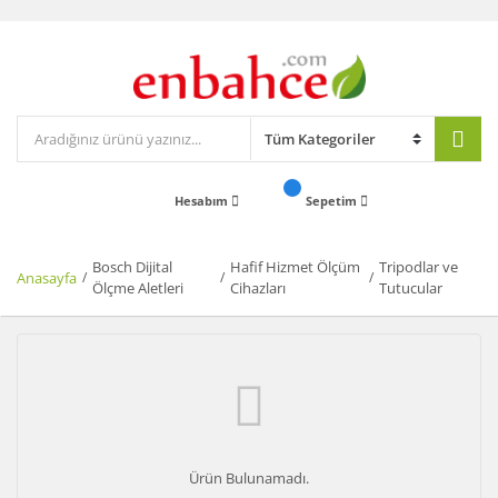
Hesabım
Sepetim
Bosch Dijital
Hafif Hizmet Ölçüm
Tripodlar ve
Anasayfa
Ölçme Aletleri
Cihazları
Tutucular
Ürün Bulunamadı.