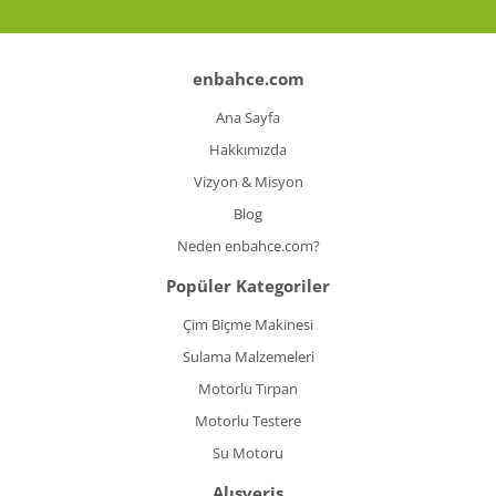
enbahce.com
Ana Sayfa
Hakkımızda
Vizyon & Misyon
Blog
Neden enbahce.com?
Popüler Kategoriler
Çim Biçme Makinesi
Sulama Malzemeleri
Motorlu Tırpan
Motorlu Testere
Su Motoru
Alışveriş