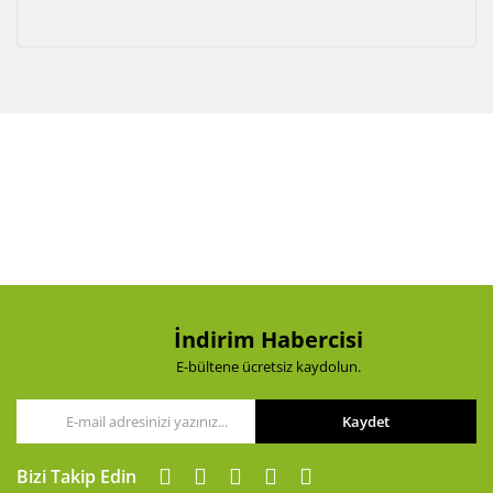
İndirim Habercisi
E-bültene ücretsiz kaydolun.
Kaydet
Bizi Takip Edin