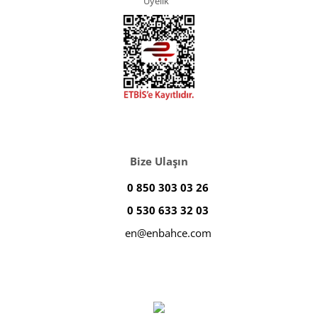
Üyelik
Bize Ulaşın
0 850 303 03 26
0 530 633 32 03
en@enbahce.com