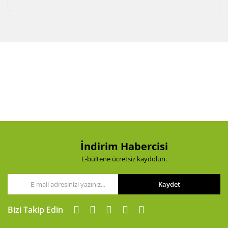
İndirim Habercisi
E-bültene ücretsiz kaydolun.
Kaydet
Bizi Takip Edin