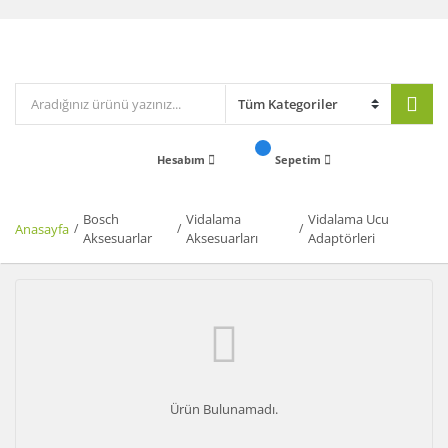
Hesabım
Sepetim
Bosch
Vidalama
Vidalama Ucu
Anasayfa
Aksesuarlar
Aksesuarları
Adaptörleri
Ürün Bulunamadı.