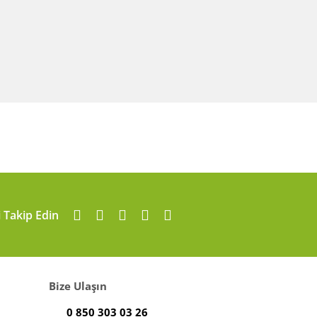
i Takip Edin
Bize Ulaşın
0 850 303 03 26