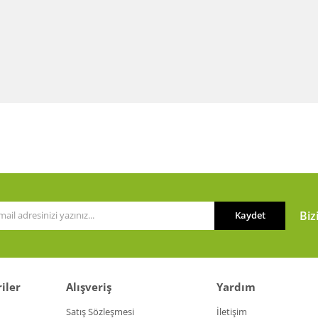
Biz
Kaydet
iler
Alışveriş
Yardım
Satış Sözleşmesi
İletişim