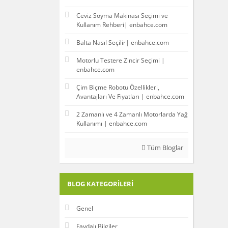
Ceviz Soyma Makinası Seçimi ve
Kullanım Rehberi| enbahce.com
Balta Nasıl Seçilir| enbahce.com
Motorlu Testere Zincir Seçimi |
enbahce.com
Çim Biçme Robotu Özellikleri,
Avantajları Ve Fiyatları | enbahce.com
2 Zamanlı ve 4 Zamanlı Motorlarda Yağ
Kullanımı | enbahce.com
Tüm Bloglar
BLOG KATEGORILERI
Genel
Faydalı Bilgiler