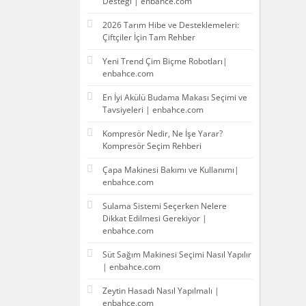
Desteği | enbahce.com
2026 Tarım Hibe ve Desteklemeleri:
Çiftçiler İçin Tam Rehber
Yeni Trend Çim Biçme Robotları|
enbahce.com
En İyi Akülü Budama Makası Seçimi ve
Tavsiyeleri | enbahce.com
Kompresör Nedir, Ne İşe Yarar?
Kompresör Seçim Rehberi
Çapa Makinesi Bakımı ve Kullanımı|
enbahce.com
Sulama Sistemi Seçerken Nelere
Dikkat Edilmesi Gerekiyor |
enbahce.com
Süt Sağım Makinesi Seçimi Nasıl Yapılır
| enbahce.com
Zeytin Hasadı Nasıl Yapılmalı |
enbahce.com