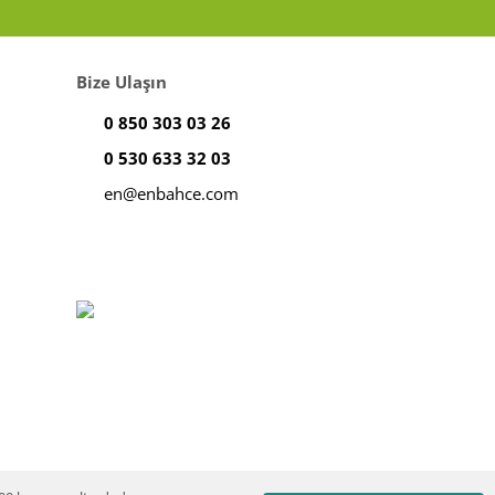
Bize Ulaşın
0 850 303 03 26
0 530 633 32 03
en@enbahce.com