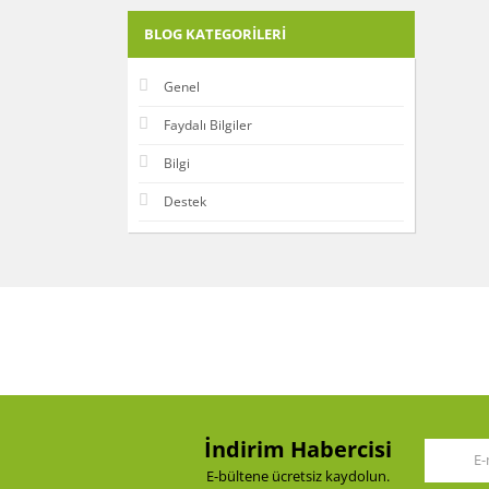
BLOG KATEGORILERI
Genel
Faydalı Bilgiler
Bilgi
Destek
İndirim Habercisi
E-bültene ücretsiz kaydolun.