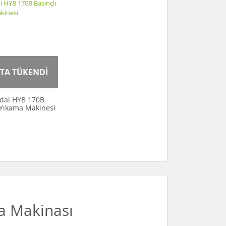
TA TÜKENDİ
dai HYB 170B
 Yıkama Makinesi
a Makinası