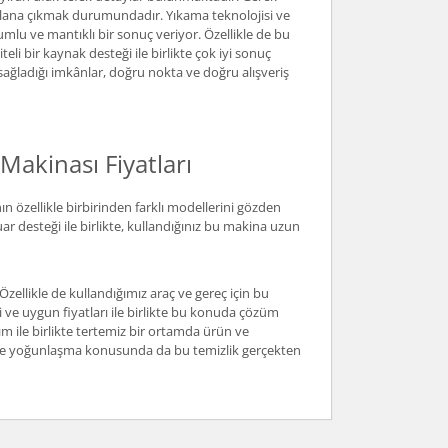
n plana çıkmak durumundadır. Yıkama teknolojisi ve
lumlu ve mantıklı bir sonuç veriyor. Özellikle de bu
teli bir kaynak desteği ile birlikte çok iyi sonuç
e sağladığı imkânlar, doğru nokta ve doğru alışveriş
Makinası Fiyatları
özellikle birbirinden farklı modellerini gözden
ar desteği ile birlikte, kullandığınız bu makina uzun
zellikle de kullandığımız araç ve gereç için bu
i ve uygun fiyatları ile birlikte bu konuda çözüm
m ile birlikte tertemiz bir ortamda ürün ve
sı ve yoğunlaşma konusunda da bu temizlik gerçekten