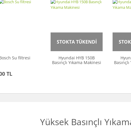
STOKTA TÜKENDİ
STOK
Bosch Su filtresi
Hyundai HYB 150B
Hyun
Basınçlı Yıkama Makinesi
Basınçlı
00 TL
Yüksek Basınçlı Yıkam