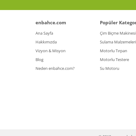
enbahce.com
Popüler Kategor
Ana Sayfa
Çim Biçme Makinesi
Hakkımızda
Sulama Malzemeleri
Vizyon & Misyon
Motorlu Tırpan
Blog
Motorlu Testere
Neden enbahce.com?
Su Motoru