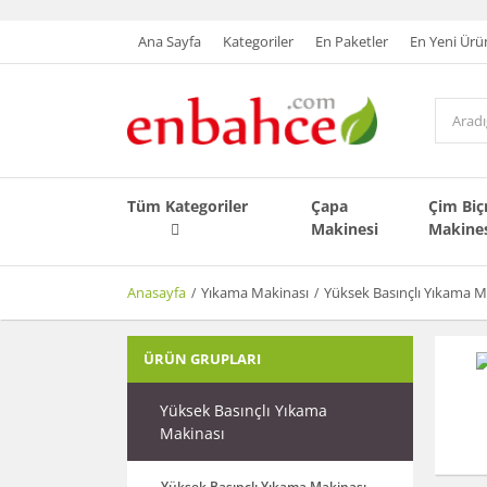
Ana Sayfa
Kategoriler
En Paketler
En Yeni Ürü
Tüm Kategoriler
Çapa
Çim Bi
Makinesi
Makine
Anasayfa
Yıkama Makinası
Yüksek Basınçlı Yıkama M
ÜRÜN GRUPLARI
Yüksek Basınçlı Yıkama
Makinası
Yüksek Basınçlı Yıkama Makinası