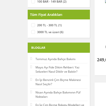
100 BAR - 149 BAR (2)
Tüm Fiyat Aralıkları
200 TL - 300 TL (1)
3000 TL ve üzeri (6)
BLOGLAR
249,
Temmuz Ayında Bahçe Bakımı
Mayıs Ayı Fide Dikim Rehberi: Yaz
Sebzeleri Nasıl Dikilir ve Bakılır?
En İyi Benzinli Çim Biçme Makinesi
Nasıl Seçilir?
Nisan Ayında Bahçe Bakımının Püf
Noktaları
En İyi Çim Biçme Robotu Modelleri ve