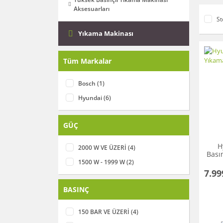
Aksesuarları
St
Yıkama Makinası
Tüm Markalar
Bosch (1)
Hyundai (6)
GÜÇ
H
2000 W VE ÜZERİ (4)
Bası
1500 W - 1999 W (2)
7.99
BASINÇ
150 BAR VE ÜZERİ (4)