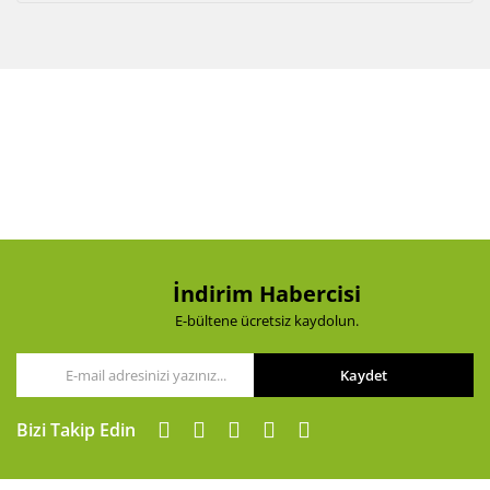
İndirim Habercisi
E-bültene ücretsiz kaydolun.
Kaydet
Bizi Takip Edin