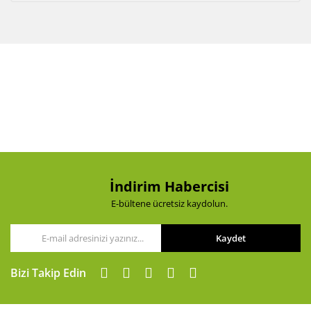
İndirim Habercisi
E-bültene ücretsiz kaydolun.
Kaydet
Bizi Takip Edin