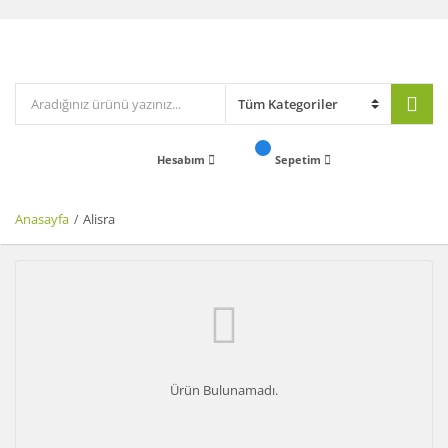
Hesabım
Sepetim
Anasayfa
Alisra
Ürün Bulunamadı.