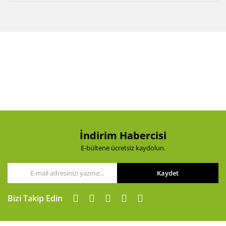
İndirim Habercisi
E-bültene ücretsiz kaydolun.
Kaydet
Bizi Takip Edin