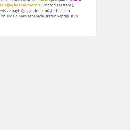
zar ağaç kesme motoru
(motorlu testere ),
vis ve bayi ağı sayesinde müşteri ile olan
ok önünde olması sebebiyle üretim yaptığı ürün