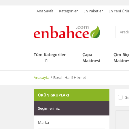
Ana Sayfa
Kategoriler
En Paketler
En Yeni Ürü
Tüm Kategoriler
Çapa
Çim Bi
Makinesi
Makine
Anasayfa
Bosch Hafif Hizmet
ÜRÜN GRUPLARI
St
Seçimleriniz
Marka