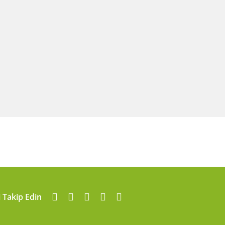
i Takip Edin