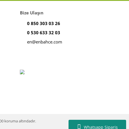
Bize Ulaşın
0 850 303 03 26
0 530 633 32 03
en@enbahce.com
100 koruma altındadır.
Whatsapp Sipariş