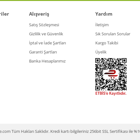
iler
Alışveriş
Yardım
Satış Sözleşmesi
İletişim
Gizlilik ve Güvenlik
Sık Sorulan Sorular
İptal ve İade Şartları
Kargo Takibi
Garanti Şartları
Üyelik
Banka Hesaplarımız
m Tüm Hakları Saklıdır. Kredi kartı bilgileriniz 256bit SSL Sertifikası ile %