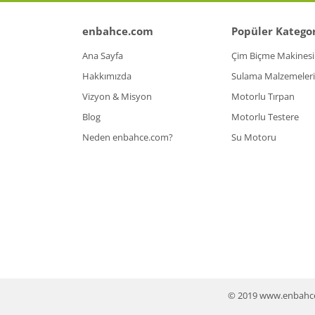
enbahce.com
Popüler Kategor
Ana Sayfa
Çim Biçme Makinesi
Hakkımızda
Sulama Malzemeleri
Vizyon & Misyon
Motorlu Tırpan
Blog
Motorlu Testere
Neden enbahce.com?
Su Motoru
© 2019 www.enbahce.co