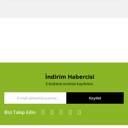
İndirim Habercisi
E-bültene ücretsiz kaydolun.
Kaydet
Bizi Takip Edin