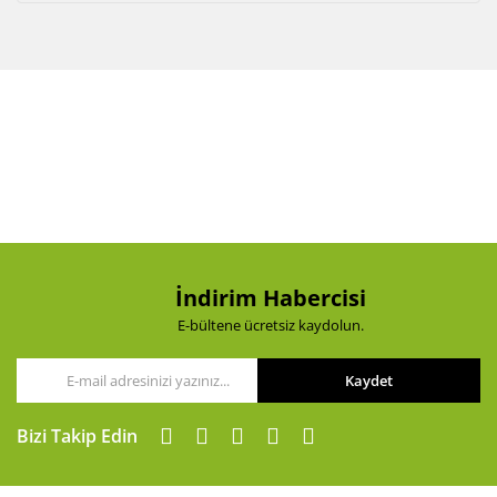
İndirim Habercisi
E-bültene ücretsiz kaydolun.
Kaydet
Bizi Takip Edin